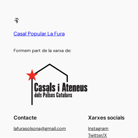
Casal Popular La Fura
Formem part de la xarxa de:
Contacte
Xarxes socials
lafurasolsona@gmail.com
Instagram
Twitter/X