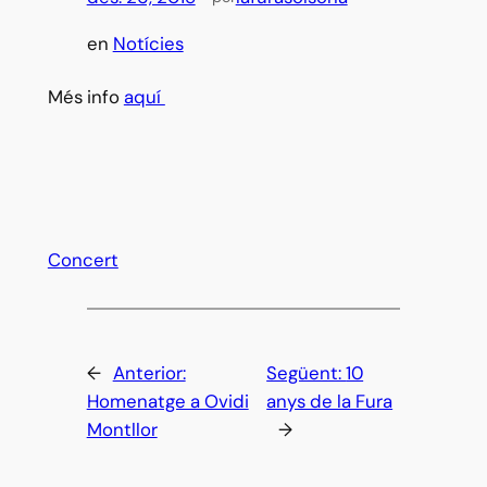
en
Notícies
Més info
aquí
Concert
←
Anterior:
Següent:
10
Homenatge a Ovidi
anys de la Fura
Montllor
→