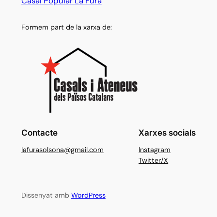
Casal Popular La Fura
Formem part de la xarxa de:
Contacte
Xarxes socials
lafurasolsona@gmail.com
Instagram
Twitter/X
Dissenyat amb
WordPress