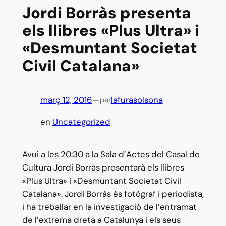
Jordi Borràs presenta
els llibres «Plus Ultra» i
«Desmuntant Societat
Civil Catalana»
març 12, 2016
—
lafurasolsona
per
en
Uncategorized
Avui a les 20:30 a la Sala d’Actes del Casal de
Cultura Jordi Borràs presentarà els llibres
«Plus Ultra» i «Desmuntant Societat Civil
Catalana». Jordi Borràs és fotògraf i periodista,
i ha treballar en la investigació de l’entramat
de l’extrema dreta a Catalunya i els seus