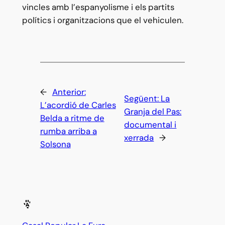
vincles amb l’espanyolisme i els partits
polítics i organitzacions que el vehiculen.
←
Anterior:
Següent:
La
L’acordió de Carles
Granja del Pas:
Belda a ritme de
documental i
rumba arriba a
xerrada
→
Solsona