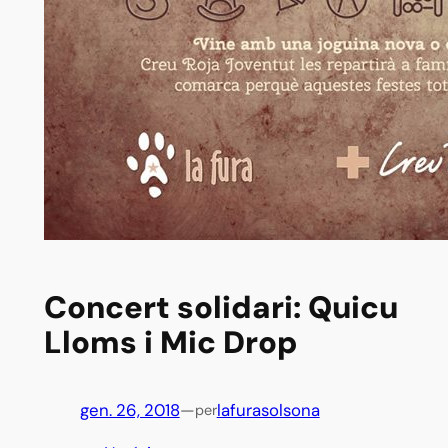
Concert solidari: Quicu
Lloms i Mic Drop
gen. 26, 2018
—
lafurasolsona
per