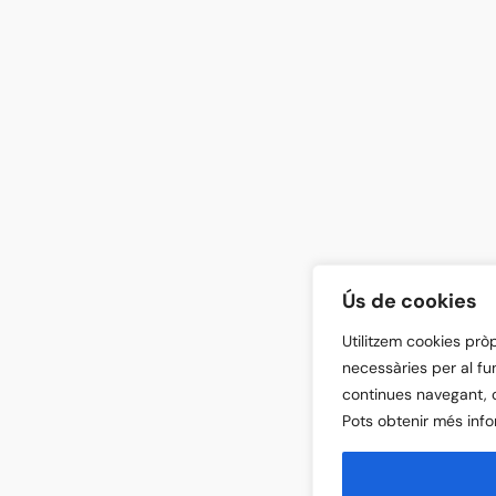
Ús de cookies
Utilitzem cookies prò
necessàries per al fu
continues navegant, 
Pots obtenir més info