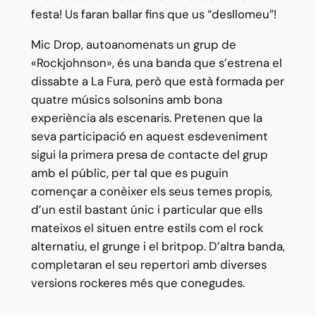
festa! Us faran ballar fins que us “desllomeu”!
Mic Drop, autoanomenats un grup de
«Rockjohnson», és una banda que s’estrena el
dissabte a La Fura, però que està formada per
quatre músics solsonins amb bona
experiència als escenaris. Pretenen que la
seva participació en aquest esdeveniment
sigui la primera presa de contacte del grup
amb el públic, per tal que es puguin
començar a conèixer els seus temes propis,
d’un estil bastant únic i particular que ells
mateixos el situen entre estils com el rock
alternatiu, el grunge i el britpop. D’altra banda,
completaran el seu repertori amb diverses
versions rockeres més que conegudes.