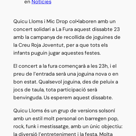
en
Notícies
Quicu Lloms i Mic Drop col•laboren amb un
concert solidari a La Fura aquest dissabte 23
amb la campanya de recollida de joguines de
la Creu Roja Joventut, per a que tots els
infants puguin jugar aquestes festes.
El concert a la fura començarà a les 23h, i el
preu de l’entrada serà una joguina nova o en
bon estat. Qualsevol joguina, des de peluix a
jocs de taula, tota participació serà
benvinguda.
Us esperem aquest dissabte.
Quicu Lloms és un grup de versions solsoní
amb un estil molt personal on barregen pop,
rock, funk i mestissatge, amb un únic objectiu:
la diversió l’entreteniment i la festa. Molta