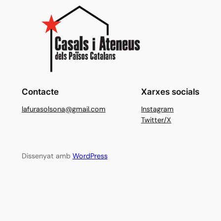
Contacte
Xarxes socials
lafurasolsona@gmail.com
Instagram
Twitter/X
Dissenyat amb
WordPress